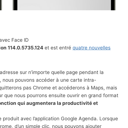
 avec Face ID
sion 114.0.5735.124
et est entré
quatre nouvelles
dresse sur n’importe quelle page pendant la
, nous pouvons accéder à une carte intra-
e quitterons pas Chrome et accéderons à Maps, mais
ur que nous pourrons ensuite ouvrir en grand format
onction qui augmentera la productivité et
e produit avec l’application Google Agenda. Lorsque
ome, d’un simple clic, nous pouvons ajouter