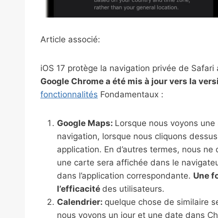
Article associé:
iOS 17 protège la navigation privée de Safari
Google Chrome a été mis à jour vers la ver
fonctionnalités
Fondamentaux :
Google Maps:
Lorsque nous voyons une a
navigation, lorsque nous cliquons dessus
application. En d’autres termes, nous n
une carte sera affichée dans le navigate
dans l’application correspondante.
Une f
l’efficacité
des utilisateurs.
Calendrier:
quelque chose de similaire s
nous voyons un jour et une date dans Chr