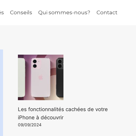
és
Conseils
Qui sommes-nous?
Contact
Les fonctionnalités cachées de votre
iPhone à découvrir
09/09/2024