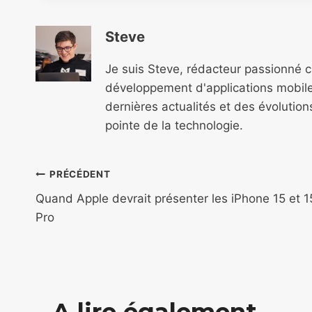
Steve
Je suis Steve, rédacteur passionné 
développement d'applications mobile
dernières actualités et des évolutio
pointe de la technologie.
Navigation
PRÉCÉDENT
de
Quand Apple devrait présenter les iPhone 15 et 1
Pro
l’article
A lire également