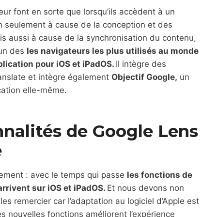
eur font en sorte que lorsqu’ils accèdent à un
on seulement à cause de la conception et des
ais aussi à cause de la synchronisation du contenu,
’un des
les navigateurs les plus utilisés au monde
plication pour iOS et iPadOS.
Il intègre des
ranslate et intègre également
Objectif Google,
un
ication elle-même.
nnalités de Google Lens
e
ement : avec le temps qui passe
les fonctions de
rrivent sur iOS et iPadOS.
Et nous devons non
s remercier car l’adaptation au logiciel d’Apple est
es nouvelles fonctions améliorent l’expérience