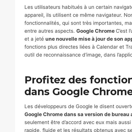
Les utilisateurs habitués à un certain navigat
appareil, ils utilisent ce même navigateur. N
fonctionnalités, qui sont très importantes, m
entre autres aspects.
Google Chrome
C’est l
et a jeté
une nouvelle mise à jour de son ap
fonctions plus directes liées à Calendar et T
outil de reconnaissance d’image, dans l’appl
Profitez des fonctio
dans Google Chrom
Les développeurs de Google le disent ouvert
Google Chrome dans sa version de bureau a
seulement être d’accord avec eux mais aussi le
rapide, fluide et les résultats obtenus avec s