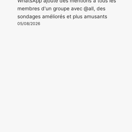
WhatsApp ajoute des mentions à tous les
membres d'un groupe avec @all, des
sondages améliorés et plus amusants
05/08/2026