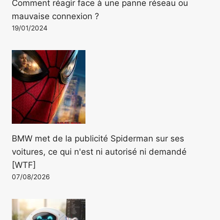
Comment réagir face à une panne réseau ou
mauvaise connexion ?
19/01/2024
BMW met de la publicité Spiderman sur ses
voitures, ce qui n'est ni autorisé ni demandé
[WTF]
07/08/2026