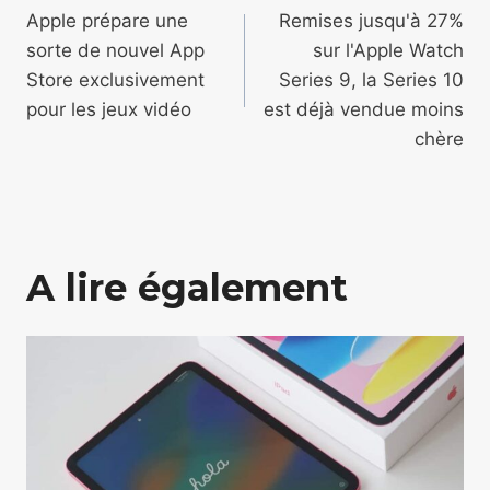
de
Apple prépare une
Remises jusqu'à 27%
sorte de nouvel App
sur l'Apple Watch
l’article
Store exclusivement
Series 9, la Series 10
pour les jeux vidéo
est déjà vendue moins
chère
A lire également