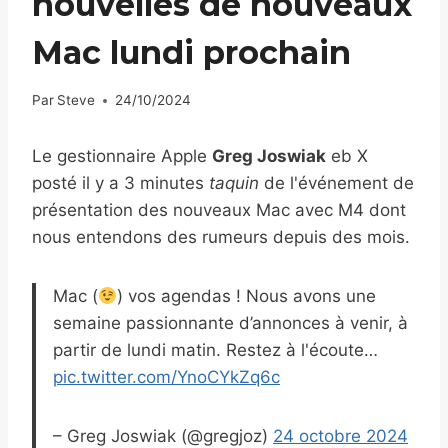
nouvelles de nouveaux
Mac lundi prochain
Par
Steve
24/10/2024
Le gestionnaire Apple
Greg Joswiak
eb X
posté il y a 3 minutes
taquin
de l'événement de
présentation des nouveaux Mac avec M4 dont
nous entendons des rumeurs depuis des mois.
Mac (
) vos agendas ! Nous avons une
semaine passionnante d’annonces à venir, à
partir de lundi matin. Restez à l'écoute…
pic.twitter.com/YnoCYkZq6c
– Greg Joswiak (@gregjoz)
24 octobre 2024