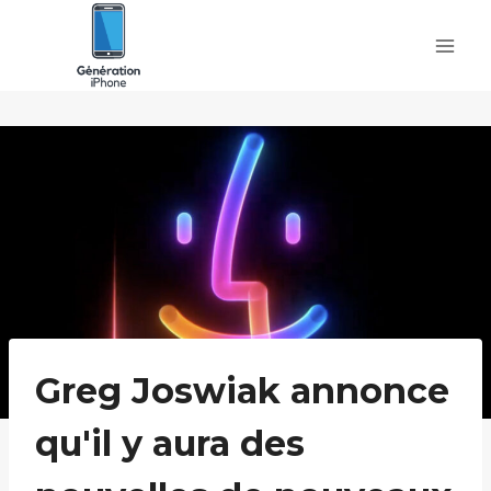
Skip
to
content
Greg Joswiak annonce
qu'il y aura des