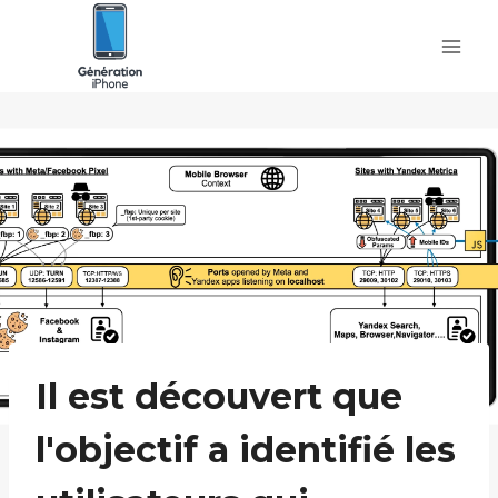
Skip
to
content
Il est découvert que
l'objectif a identifié les