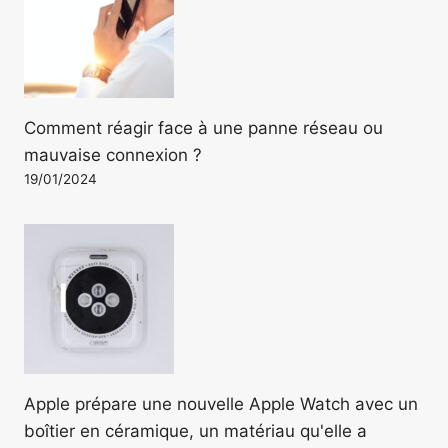
Comment réagir face à une panne réseau ou
mauvaise connexion ?
19/01/2024
Apple prépare une nouvelle Apple Watch avec un
boîtier en céramique, un matériau qu'elle a