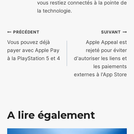
vous restiez connectés à la pointe de
la technologie.
Navigation
PRÉCÉDENT
SUIVANT
de
Vous pouvez déjà
Apple Appeal est
payer avec Apple Pay
rejeté pour éviter
l’article
à la PlayStation 5 et 4
d'autoriser les liens et
les paiements
externes à l'App Store
A lire également