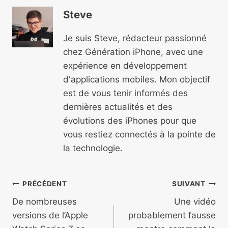
Steve
Je suis Steve, rédacteur passionné
chez Génération iPhone, avec une
expérience en développement
d'applications mobiles. Mon objectif
est de vous tenir informés des
dernières actualités et des
évolutions des iPhones pour que
vous restiez connectés à la pointe de
la technologie.
Navigation
PRÉCÉDENT
SUIVANT
de
De nombreuses
Une vidéo
versions de l’Apple
probablement fausse
l’article