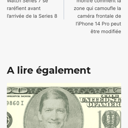
Watch Series 7 se
montre comment la
raréfient avant
zone qui camoufle la
l’arrivée de la Series 8
caméra frontale de
l’iPhone 14 Pro peut
être modifiée
A lire également