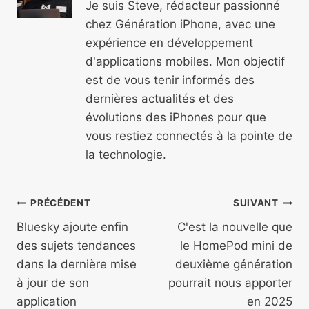
Je suis Steve, rédacteur passionné
chez Génération iPhone, avec une
expérience en développement
d'applications mobiles. Mon objectif
est de vous tenir informés des
dernières actualités et des
évolutions des iPhones pour que
vous restiez connectés à la pointe de
la technologie.
Navigation
PRÉCÉDENT
SUIVANT
de
Bluesky ajoute enfin
C'est la nouvelle que
des sujets tendances
le HomePod mini de
l’article
dans la dernière mise
deuxième génération
à jour de son
pourrait nous apporter
application
en 2025