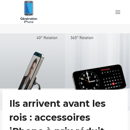
Skip
to
content
Ils arrivent avant les
rois : accessoires