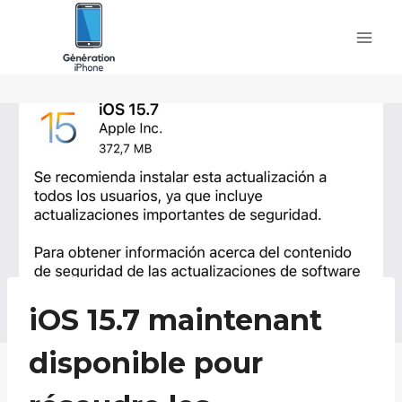
Skip
to
content
iOS 15.7 maintenant
disponible pour