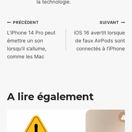
la technologie.
Navigation
PRÉCÉDENT
SUIVANT
de
L’iPhone 14 Pro peut
iOS 16 avertit lorsque
émettre un son
de faux AirPods sont
l’article
lorsqu’il s’allume,
connectés à l’iPhone
comme les Mac
A lire également