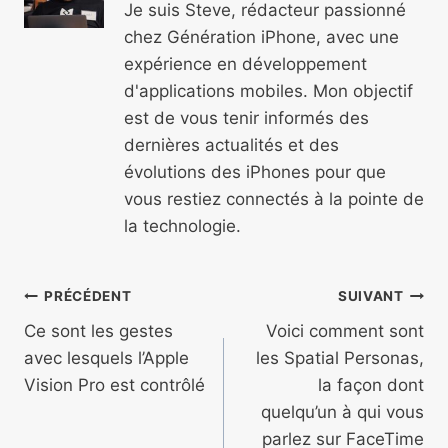
Je suis Steve, rédacteur passionné
chez Génération iPhone, avec une
expérience en développement
d'applications mobiles. Mon objectif
est de vous tenir informés des
dernières actualités et des
évolutions des iPhones pour que
vous restiez connectés à la pointe de
la technologie.
Navigation
PRÉCÉDENT
SUIVANT
de
Ce sont les gestes
Voici comment sont
avec lesquels l’Apple
les Spatial Personas,
l’article
Vision Pro est contrôlé
la façon dont
quelqu’un à qui vous
parlez sur FaceTime