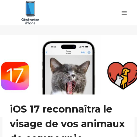
Skip
to
content
iOS 17 reconnaîtra le
visage de vos animaux