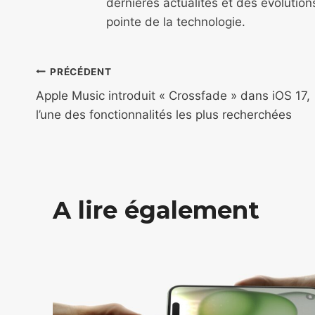
dernières actualités et des évolutio
pointe de la technologie.
Navigation
PRÉCÉDENT
de
Apple Music introduit « Crossfade » dans iOS 17,
l’une des fonctionnalités les plus recherchées
l’article
A lire également