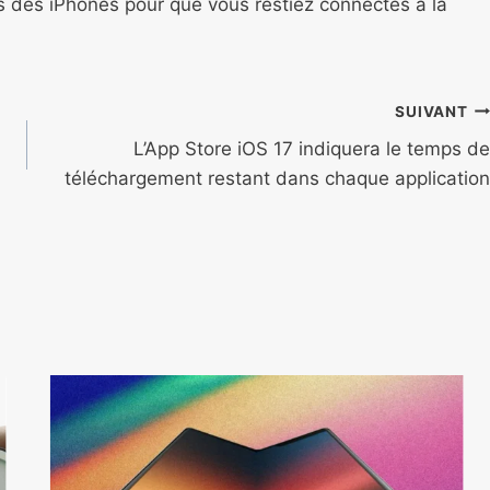
ns des iPhones pour que vous restiez connectés à la
SUIVANT
L’App Store iOS 17 indiquera le temps de
téléchargement restant dans chaque application