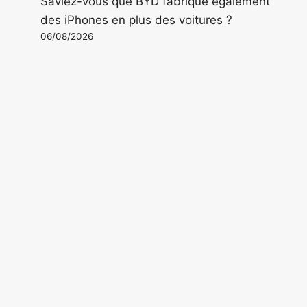
Saviez-vous que BYD fabrique également
des iPhones en plus des voitures ?
06/08/2026