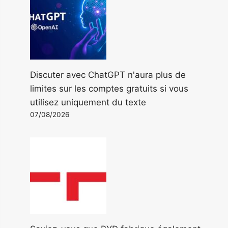
Discuter avec ChatGPT n'aura plus de
limites sur les comptes gratuits si vous
utilisez uniquement du texte
07/08/2026