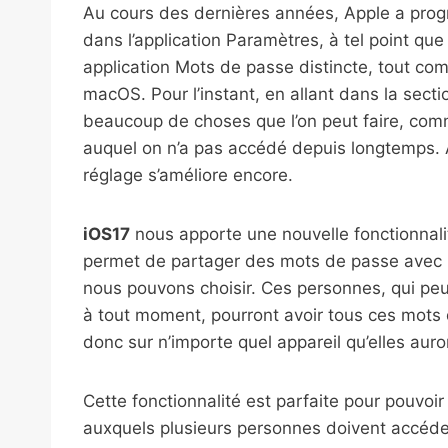
Au cours des dernières années, Apple a prog
dans l’application Paramètres, à tel point qu
application Mots de passe distincte, tout co
macOS. Pour l’instant, en allant dans la sect
beaucoup de choses que l’on peut faire, co
auquel on n’a pas accédé depuis longtemps. Av
réglage s’améliore encore.
iOS17
nous apporte une nouvelle fonctionnal
permet de partager des mots de passe avec 
nous pouvons choisir. Ces personnes, qui peu
à tout moment, pourront avoir tous ces mots
donc sur n’importe quel appareil qu’elles aur
Cette fonctionnalité est parfaite pour pouvoir
auxquels plusieurs personnes doivent accéder