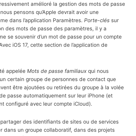
ressivement amélioré la gestion des mots de passe
e nous pensons qu’Apple devrait avoir une
mme dans l’application Paramètres.
Porte-clés
sur
ion des mots de passe des paramètres, il y a
mme se souvenir d’un mot de passe pour un compte
ec iOS 17, cette section de l’application de
ité appelée
Mots de passe familiaux
qui nous
un certain groupe de personnes de contact que
vent être ajoutées ou retirées du groupe à la volée
 de passe automatiquement sur leur iPhone (et
ont configuré avec leur compte iCloud).
 partager des identifiants de sites ou de services
 dans un groupe collaboratif, dans des projets