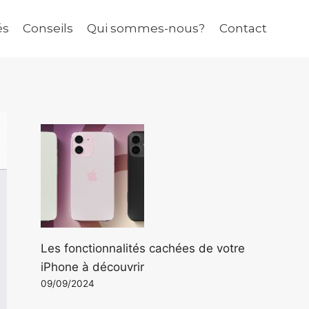
és
Conseils
Qui sommes-nous?
Contact
Les fonctionnalités cachées de votre
iPhone à découvrir
09/09/2024