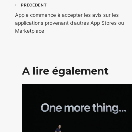
Navigation
PRÉCÉDENT
de
Apple commence à accepter les avis sur les
applications provenant d’autres App Stores ou
l’article
Marketplace
A lire également