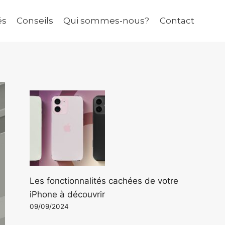
és
Conseils
Qui sommes-nous?
Contact
Les fonctionnalités cachées de votre
iPhone à découvrir
09/09/2024