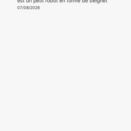
est un petit robot en forme de beignet
07/08/2026