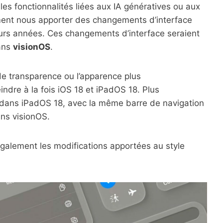
les fonctionnalités liées aux IA génératives ou aux
ment nous apporter des changements d’interface
eurs années. Ces changements d’interface seraient
dans
visionOS
.
s de transparence ou l’apparence plus
indre à la fois iOS 18 et iPadOS 18. Plus
V dans iPadOS 18, avec la même barre de navigation
ans visionOS.
également les modifications apportées au style