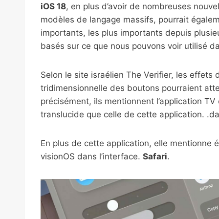
iOS 18
, en plus d’avoir de nombreuses nouvel
modèles de langage massifs, pourrait égale
importants, les plus importants depuis plusi
basés sur ce que nous pouvons voir utilisé 
Selon le site israélien The Verifier, les effet
tridimensionnelle des boutons pourraient atte
précisément, ils mentionnent l’application T
translucide que celle de cette application. .d
En plus de cette application, elle mentionne 
visionOS dans l’interface.
Safari
.