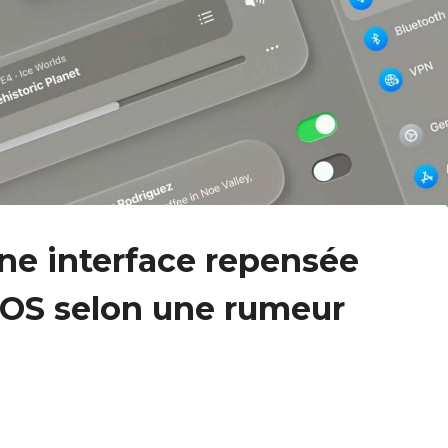
une interface repensée
onOS selon une rumeur