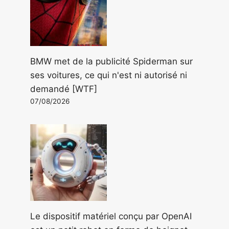
BMW met de la publicité Spiderman sur
ses voitures, ce qui n'est ni autorisé ni
demandé [WTF]
07/08/2026
Le dispositif matériel conçu par OpenAI