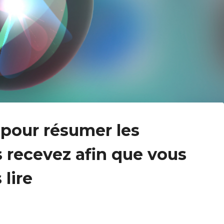
A pour résumer les
s recevez afin que vous
 lire