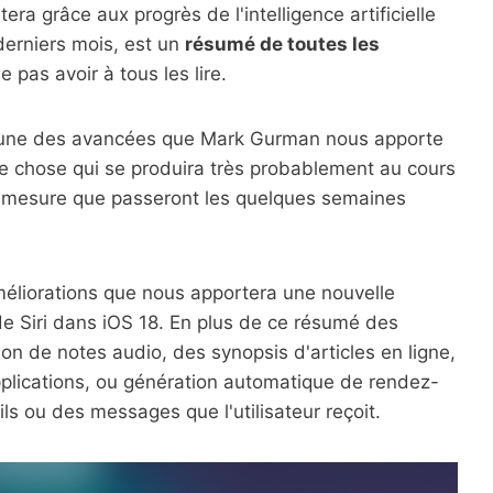
ra grâce aux progrès de l'intelligence artificielle
derniers mois, est un
résumé de toutes les
ne pas avoir à tous les lire.
l'une des avancées que Mark Gurman nous apporte
e chose qui se produira très probablement au cours
à mesure que passeront les quelques semaines
méliorations que nous apportera une nouvelle
 de Siri dans iOS 18. En plus de ce résumé des
ion de notes audio, des synopsis d'articles en ligne,
applications, ou génération automatique de rendez-
ls ou des messages que l'utilisateur reçoit.