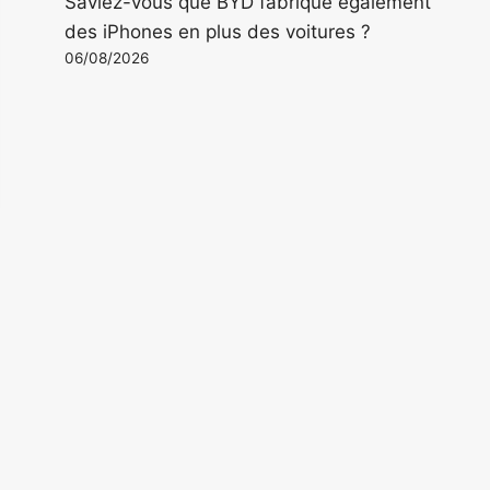
Saviez-vous que BYD fabrique également
des iPhones en plus des voitures ?
06/08/2026