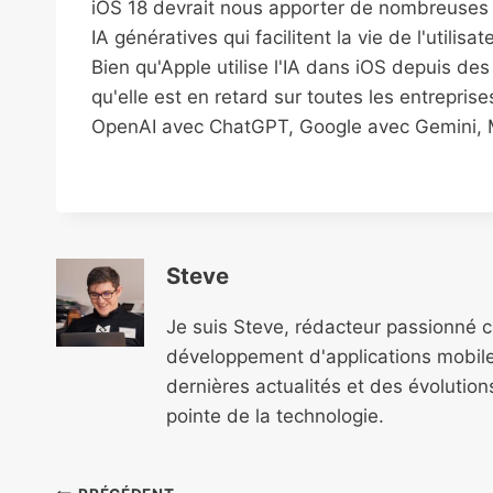
iOS 18 devrait nous apporter de nombreuses n
IA génératives qui facilitent la vie de l'utilis
Bien qu'Apple utilise l'IA dans iOS depuis de
qu'elle est en retard sur toutes les entrepr
OpenAI avec ChatGPT, Google avec Gemini, Mi
Steve
Je suis Steve, rédacteur passionné 
développement d'applications mobile
dernières actualités et des évolutio
pointe de la technologie.