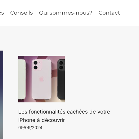
és
Conseils
Qui sommes-nous?
Contact
Les fonctionnalités cachées de votre
iPhone à découvrir
09/09/2024