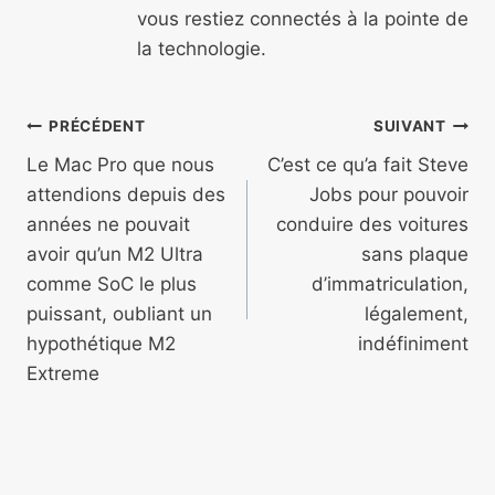
vous restiez connectés à la pointe de
la technologie.
Navigation
PRÉCÉDENT
SUIVANT
de
Le Mac Pro que nous
C’est ce qu’a fait Steve
attendions depuis des
Jobs pour pouvoir
l’article
années ne pouvait
conduire des voitures
avoir qu’un M2 Ultra
sans plaque
comme SoC le plus
d’immatriculation,
puissant, oubliant un
légalement,
hypothétique M2
indéfiniment
Extreme