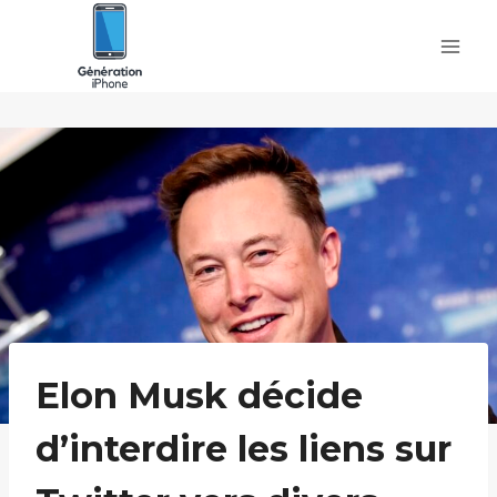
Skip
to
content
Elon Musk décide
d’interdire les liens sur