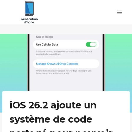
Skip
to
content
iOS 26.2 ajoute un
système de code