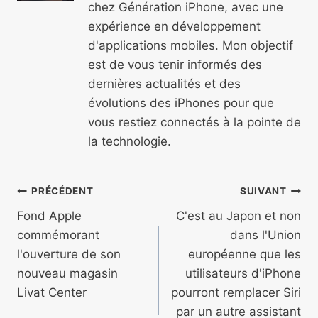
chez Génération iPhone, avec une
expérience en développement
d'applications mobiles. Mon objectif
est de vous tenir informés des
dernières actualités et des
évolutions des iPhones pour que
vous restiez connectés à la pointe de
la technologie.
Navigation
PRÉCÉDENT
SUIVANT
de
Fond Apple
C'est au Japon et non
commémorant
dans l'Union
l’article
l'ouverture de son
européenne que les
nouveau magasin
utilisateurs d'iPhone
Livat Center
pourront remplacer Siri
par un autre assistant