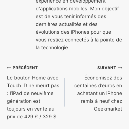
expérience en développement
d'applications mobiles. Mon objectif
est de vous tenir informés des
dernières actualités et des
évolutions des iPhones pour que
vous restiez connectés à la pointe de
la technologie.
Navigation
PRÉCÉDENT
SUIVANT
de
Le bouton Home avec
Économisez des
Touch ID ne meurt pas
centaines d’euros en
l’article
: l’iPad de neuvième
achetant un iPhone
génération est
remis à neuf chez
toujours en vente au
Geekmarket
prix de 429 € / 329 $