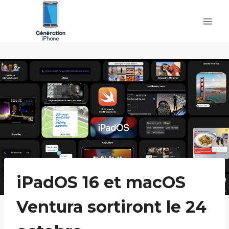
Skip
to
content
iPadOS 16 et macOS
Ventura sortiront le 24