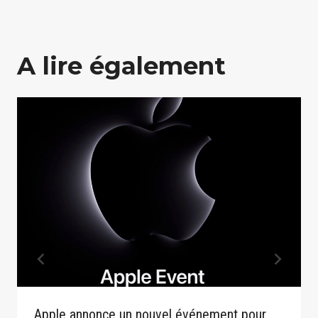
A lire également
Apple annonce un nouvel événement pour