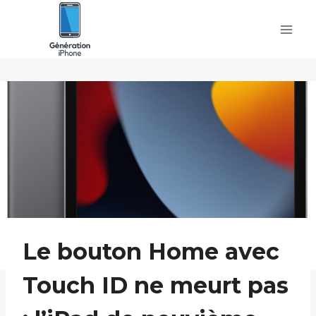
Skip
to
content
Le bouton Home avec
Touch ID ne meurt pas