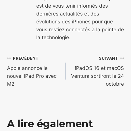
est de vous tenir informés des
dernières actualités et des
évolutions des iPhones pour que
vous restiez connectés à la pointe de
la technologie.
Navigation
PRÉCÉDENT
SUIVANT
de
Apple annonce le
iPadOS 16 et macOS
nouvel iPad Pro avec
Ventura sortiront le 24
l’article
M2
octobre
A lire également