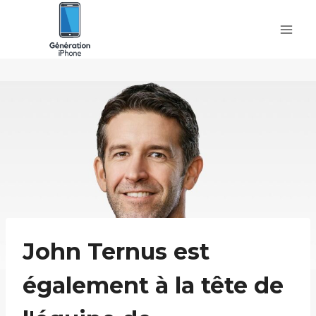
Skip
to
content
John Ternus est
également à la tête de