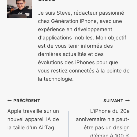
Je suis Steve, rédacteur passionné
chez Génération iPhone, avec une
expérience en développement
d'applications mobiles. Mon objectif
est de vous tenir informés des
dernières actualités et des
évolutions des iPhones pour que
vous restiez connectés à la pointe de
la technologie.
Navigation
PRÉCÉDENT
SUIVANT
de
Apple travaille sur un
L'iPhone du 20e
nouvel appareil IA de
anniversaire n'a peut-
l’article
la taille d'un AirTag
être pas un design
d'écran à 100 %