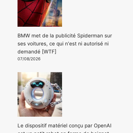
BMW met de la publicité Spiderman sur
ses voitures, ce qui n'est ni autorisé ni
demandé [WTF]
07/08/2026
Le dispositif matériel conçu par OpenAI