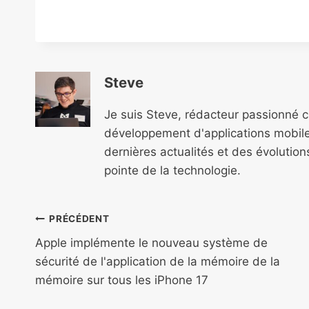
Steve
Je suis Steve, rédacteur passionné 
développement d'applications mobile
dernières actualités et des évolutio
pointe de la technologie.
Navigation
PRÉCÉDENT
de
Apple implémente le nouveau système de
sécurité de l'application de la mémoire de la
l’article
mémoire sur tous les iPhone 17