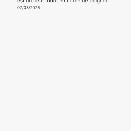
est un petit robot en forme de beignet
07/08/2026