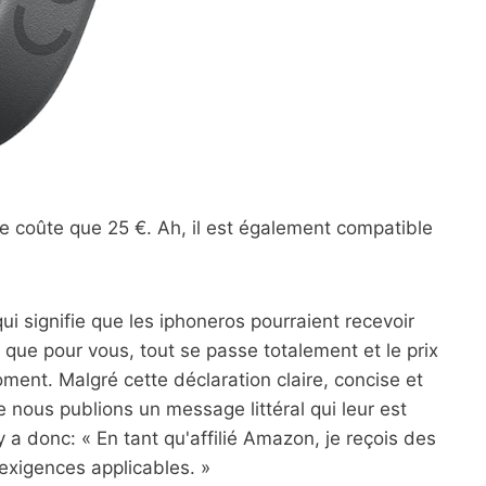
e coûte que 25 €. Ah, il est également compatible
 qui signifie que les iphoneros pourraient recevoir
 que pour vous, tout se passe totalement et le prix
ent. Malgré cette déclaration claire, concise et
ue nous publions un message littéral qui leur est
 y a donc: « En tant qu'affilié Amazon, je reçois des
exigences applicables. »