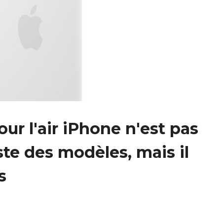
ur l'air iPhone n'est pas
ste des modèles, mais il
s