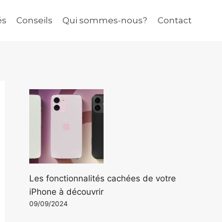
és
Conseils
Qui sommes-nous?
Contact
Les fonctionnalités cachées de votre
iPhone à découvrir
09/09/2024