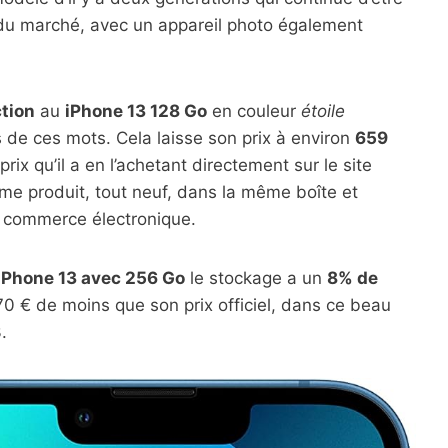
s du marché, avec un appareil photo également
tion
au
iPhone 13 128 Go
en couleur
étoile
 de ces mots. Cela laisse son prix à environ
659
prix qu’il a en l’achetant directement sur le site
ême produit, tout neuf, dans la même boîte et
 commerce électronique.
iPhone 13 avec 256 Go
le stockage a un
8% de
70 € de moins que son prix officiel, dans ce beau
.