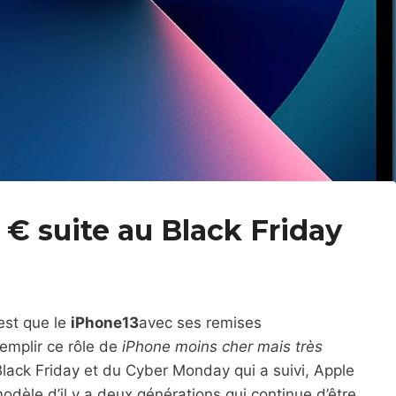
 € suite au Black Friday
 est que le
iPhone13
avec ses remises
remplir ce rôle de
iPhone moins cher mais très
ack Friday et du Cyber ​​​​Monday qui a suivi, Apple
dèle d’il y a deux générations qui continue d’être