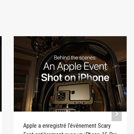
Apple a enregistré l’événement Scary