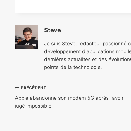
Steve
Je suis Steve, rédacteur passionné 
développement d'applications mobile
dernières actualités et des évolutio
pointe de la technologie.
Navigation
PRÉCÉDENT
de
Apple abandonne son modem 5G après l’avoir
jugé impossible
l’article