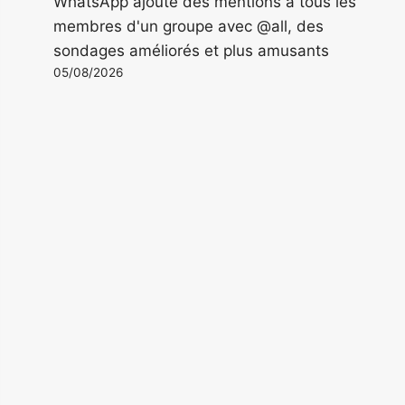
WhatsApp ajoute des mentions à tous les
membres d'un groupe avec @all, des
sondages améliorés et plus amusants
05/08/2026