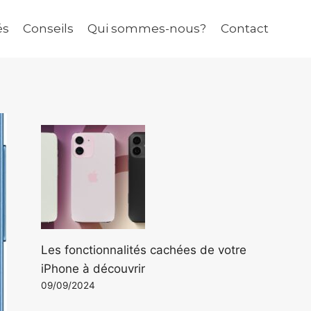
és
Conseils
Qui sommes-nous?
Contact
Les fonctionnalités cachées de votre
iPhone à découvrir
09/09/2024