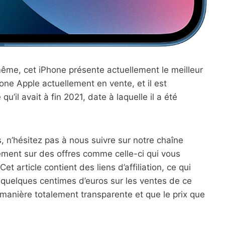
s-même, cet iPhone présente actuellement le meilleur
hone Apple actuellement en vente, et il est
qu’il avait à fin 2021, date à laquelle il a été
s, n’hésitez pas à nous suivre sur notre chaîne
ment sur des offres comme celle-ci qui vous
 article contient des liens d’affiliation, ce qui
r quelques centimes d’euros sur les ventes de ce
manière totalement transparente et que le prix que