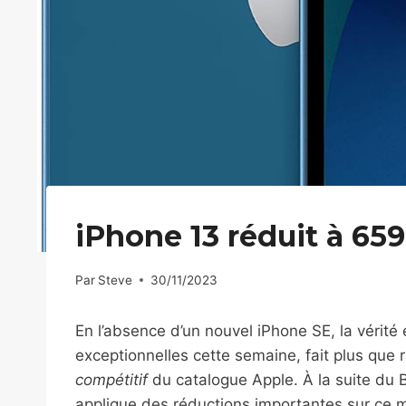
iPhone 13 réduit à 659
Par
Steve
30/11/2023
En l’absence d’un nouvel iPhone SE, la vérité
exceptionnelles cette semaine, fait plus que 
compétitif
du catalogue Apple. À la suite du Bl
applique des réductions importantes sur ce mo