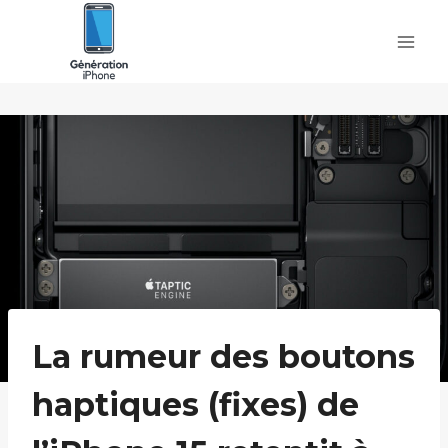
Skip
to
content
La rumeur des boutons
haptiques (fixes) de