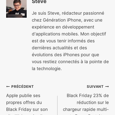
Steve
Je suis Steve, rédacteur passionné
chez Génération iPhone, avec une
expérience en développement
d'applications mobiles. Mon objectif
est de vous tenir informés des
dernières actualités et des
évolutions des iPhones pour que
vous restiez connectés à la pointe de
la technologie.
Navigation
PRÉCÉDENT
SUIVANT
de
Apple publie ses
Black Friday 23% de
propres offres du
réduction sur le
l’article
Black Friday sur son
chargeur rapide multi-