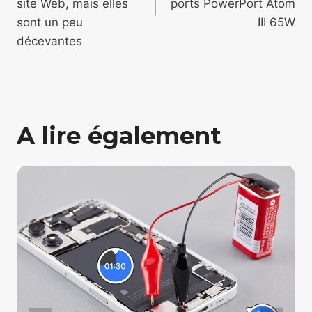
site Web, mais elles
ports PowerPort Atom
sont un peu
III 65W
décevantes
A lire également