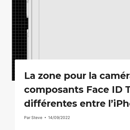
La zone pour la caméra
composants Face ID T
différentes entre l’iP
Par
Steve
14/09/2022