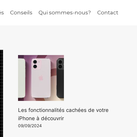
és
Conseils
Qui sommes-nous?
Contact
Les fonctionnalités cachées de votre
iPhone à découvrir
09/09/2024