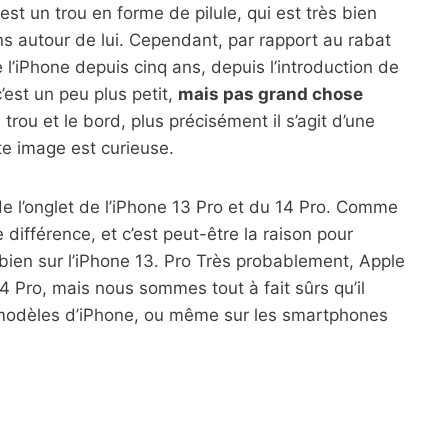
est un trou en forme de pilule, qui est très bien
ns autour de lui. Cependant, par rapport au rabat
l’iPhone depuis cinq ans, depuis l’introduction de
c’est un peu plus petit,
mais pas grand chose
 trou et le bord, plus précisément il s’agit d’une
te image est curieuse.
de l’onglet de l’iPhone 13 Pro et du 14 Pro. Comme
 différence, et c’est peut-être la raison pour
s bien sur l’iPhone 13. Pro Très probablement, Apple
4 Pro, mais nous sommes tout à fait sûrs qu’il
s modèles d’iPhone, ou même sur les smartphones