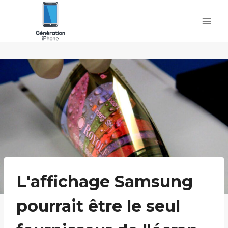
Skip
to
content
L'affichage Samsung
pourrait être le seul