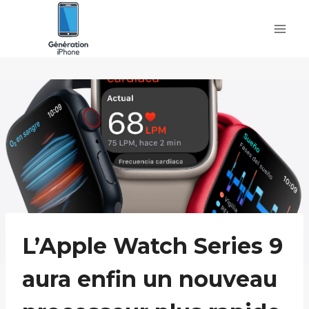
Skip
to
content
L’Apple Watch Series 9
aura enfin un nouveau