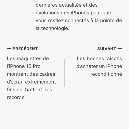
dernières actualités et des
évolutions des iPhones pour que
vous restiez connectés à la pointe de
la technologie.
Navigation
PRÉCÉDENT
SUIVANT
de
Les maquettes de
Les bonnes raisons
l’iPhone 15 Pro
d’acheter un iPhone
l’article
montrent des cadres
reconditionné
d’écran extrêmement
fins qui battent des
records