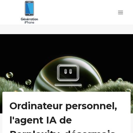
Skip
to
content
Ordinateur personnel,
l'agent IA de