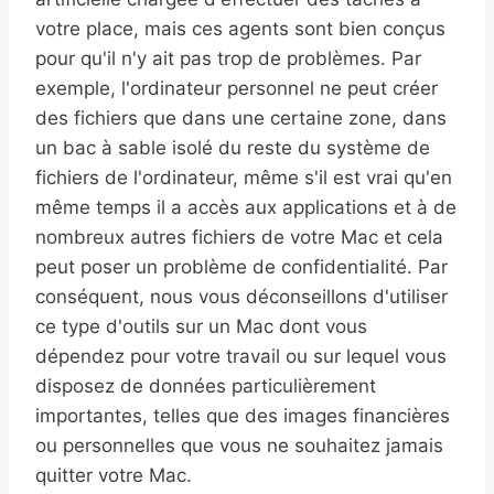
votre place, mais ces agents sont bien conçus
pour qu'il n'y ait pas trop de problèmes. Par
exemple, l'ordinateur personnel ne peut créer
des fichiers que dans une certaine zone, dans
un bac à sable isolé du reste du système de
fichiers de l'ordinateur, même s'il est vrai qu'en
même temps il a accès aux applications et à de
nombreux autres fichiers de votre Mac et cela
peut poser un problème de confidentialité. Par
conséquent, nous vous déconseillons d'utiliser
ce type d'outils sur un Mac dont vous
dépendez pour votre travail ou sur lequel vous
disposez de données particulièrement
importantes, telles que des images financières
ou personnelles que vous ne souhaitez jamais
quitter votre Mac.