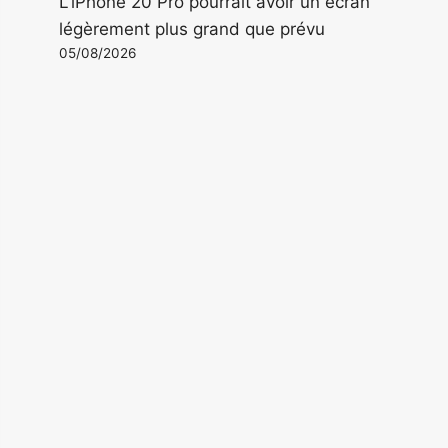
L'iPhone 20 Pro pourrait avoir un écran
légèrement plus grand que prévu
05/08/2026