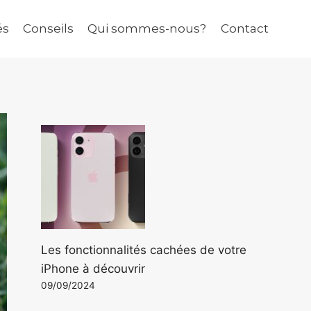
és
Conseils
Qui sommes-nous?
Contact
Les fonctionnalités cachées de votre
iPhone à découvrir
09/09/2024