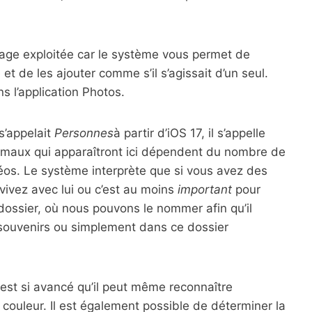
age exploitée car le système vous permet de
t de les ajouter comme s’il s’agissait d’un seul.
s l’application Photos.
 s’appelait
Personnes
à partir d’iOS 17, il s’appelle
imaux qui apparaîtront ici dépendent du nombre de
déos. Le système interprète que si vous avez des
vivez avec lui ou c’est au moins
important
pour
dossier, où nous pouvons le nommer afin qu’il
 souvenirs ou simplement dans ce dossier
st si avancé qu’il peut même reconnaître
couleur. Il est également possible de déterminer la