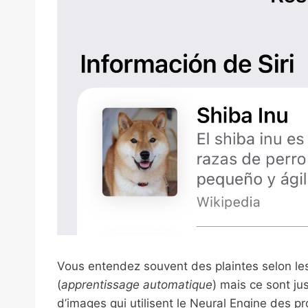
Vous entendez souvent des plaintes selon les
(
apprentissage automatique
) mais ce sont j
d’images qui utilisent le Neural Engine des p