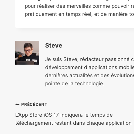
pour réaliser des merveilles comme pouvoir r
pratiquement en temps réel, et de manière t
Steve
Je suis Steve, rédacteur passionné 
développement d'applications mobile
dernières actualités et des évolutio
pointe de la technologie.
Navigation
PRÉCÉDENT
de
L’App Store iOS 17 indiquera le temps de
téléchargement restant dans chaque application
l’article