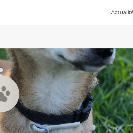
Actualit