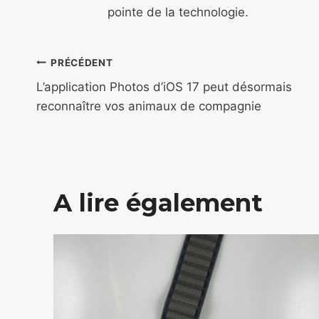
pointe de la technologie.
Navigation
PRÉCÉDENT
de
L’application Photos d’iOS 17 peut désormais
reconnaître vos animaux de compagnie
l’article
A lire également