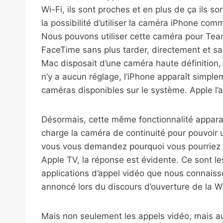
Wi-Fi, ils sont proches et en plus de ça ils s
la possibilité d’utiliser la caméra iPhone c
Nous pouvons utiliser cette caméra pour Te
FaceTime sans plus tarder, directement et san
Mac disposait d’une caméra haute définition, b
n’y a aucun réglage, l’iPhone apparaît simpl
caméras disponibles sur le système. Apple l’
Désormais, cette même fonctionnalité apparaî
charge la caméra de continuité pour pouvoir u
vous vous demandez pourquoi vous pourriez vou
Apple TV, la réponse est évidente. Ce sont l
applications d’appel vidéo que nous connaiss
annoncé lors du discours d’ouverture de la W
Mais non seulement les appels vidéo, mais a