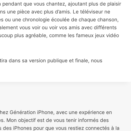
ran pendant que vous chantez, ajoutant plus de plaisir
ans une pièce avec plus d’amis. Le téléviseur ne
oles ou une chronologie écoulée de chaque chanson,
alement vous voir ou voir vos amis avec différents
eaucoup plus agréable, comme les fameux jeux vidéo
tira dans sa version publique et finale, nous
chez Génération iPhone, avec une expérience en
s. Mon objectif est de vous tenir informés des
ns des iPhones pour que vous restiez connectés à la