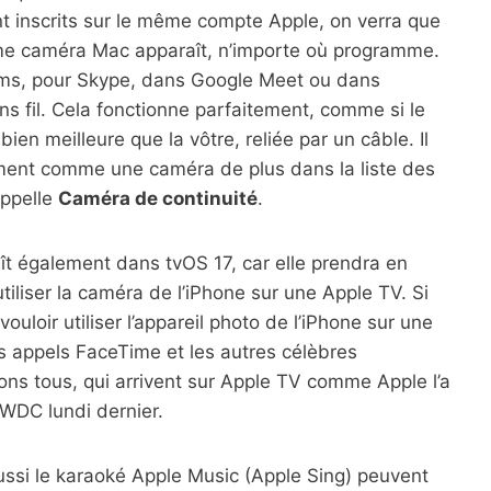
ont inscrits sur le même compte Apple, on verra que
omme caméra Mac apparaît, n’importe où programme.
ams, pour Skype, dans Google Meet ou dans
s fil. Cela fonctionne parfaitement, comme si le
ien meilleure que la vôtre, reliée par un câble. Il
ement comme une caméra de plus dans la liste des
appelle
Caméra de continuité
.
t également dans tvOS 17, car elle prendra en
tiliser la caméra de l’iPhone sur une Apple TV. Si
loir utiliser l’appareil photo de l’iPhone sur une
es appels FaceTime et les autres célèbres
ons tous, qui arrivent sur Apple TV comme Apple l’a
WDC lundi dernier.
ussi le karaoké Apple Music (Apple Sing) peuvent