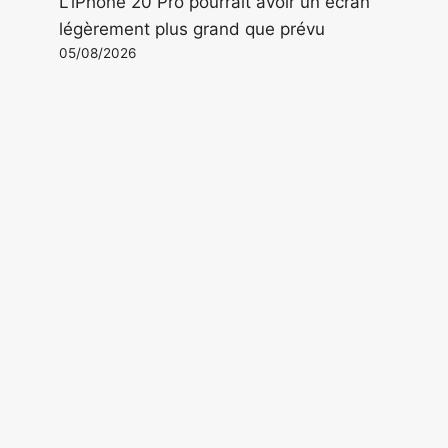
L'iPhone 20 Pro pourrait avoir un écran
légèrement plus grand que prévu
05/08/2026