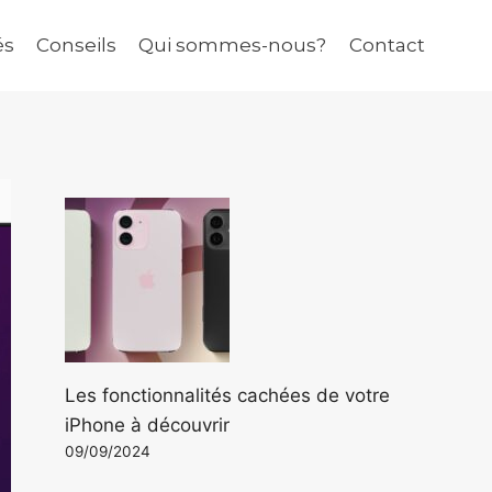
és
Conseils
Qui sommes-nous?
Contact
Les fonctionnalités cachées de votre
iPhone à découvrir
09/09/2024