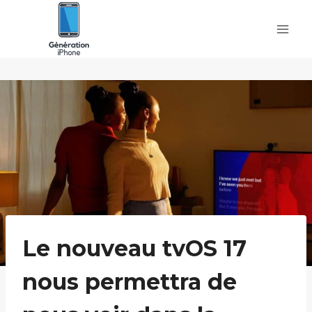
Skip
to
content
Le nouveau tvOS 17
nous permettra de