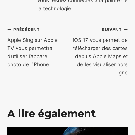
vous restiez connectés à la pointe de
la technologie.
Navigation
PRÉCÉDENT
SUIVANT
de
Apple Sing sur Apple
iOS 17 vous permet de
TV vous permettra
télécharger des cartes
l’article
d’utiliser l’appareil
depuis Apple Maps et
photo de l’iPhone
de les visualiser hors
ligne
A lire également