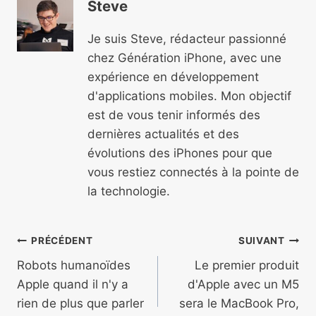
Steve
Je suis Steve, rédacteur passionné
chez Génération iPhone, avec une
expérience en développement
d'applications mobiles. Mon objectif
est de vous tenir informés des
dernières actualités et des
évolutions des iPhones pour que
vous restiez connectés à la pointe de
la technologie.
Navigation
PRÉCÉDENT
SUIVANT
de
Robots humanoïdes
Le premier produit
Apple quand il n'y a
d'Apple avec un M5
l’article
rien de plus que parler
sera le MacBook Pro,