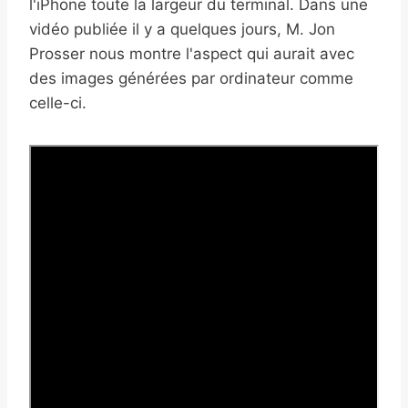
l'iPhone toute la largeur du terminal. Dans une
vidéo publiée il y a quelques jours, M. Jon
Prosser nous montre l'aspect qui aurait avec
des images générées par ordinateur comme
celle-ci.