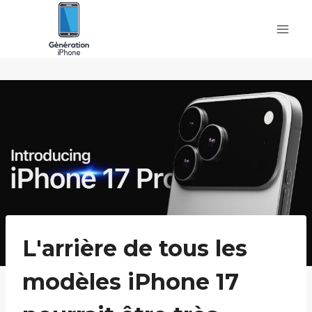
Skip
to
content
L'arrière de tous les
modèles iPhone 17