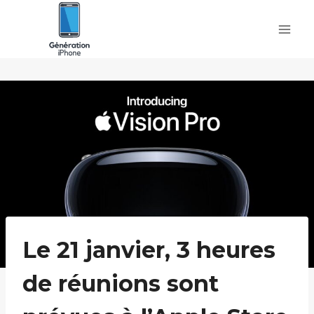
Skip
to
content
Le 21 janvier, 3 heures
de réunions sont