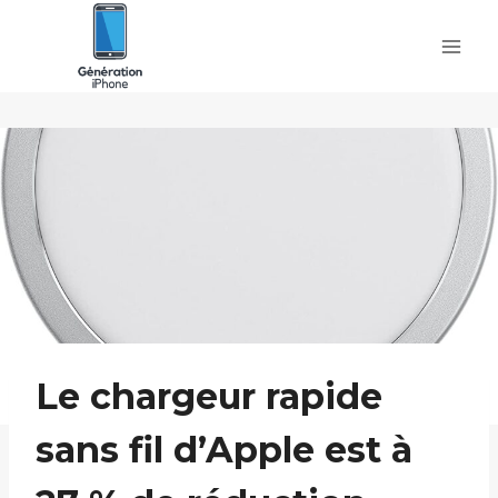
Skip
to
content
Le chargeur rapide
sans fil d’Apple est à