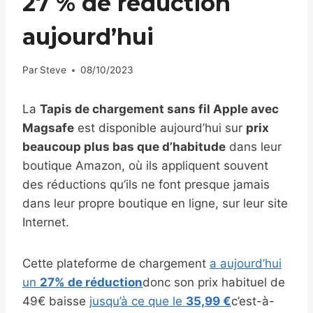
27 % de réduction
aujourd’hui
Par
Steve
08/10/2023
La
Tapis de chargement sans fil Apple avec
Magsafe
est disponible aujourd’hui sur
prix
beaucoup plus bas que d’habitude
dans leur
boutique Amazon, où ils appliquent souvent
des réductions qu’ils ne font presque jamais
dans leur propre boutique en ligne, sur leur site
Internet.
Cette plateforme de chargement
a aujourd’hui
un
27% de réduction
donc son prix habituel de
49€ baisse
jusqu’à ce que le
35,99 €
c’est-à-