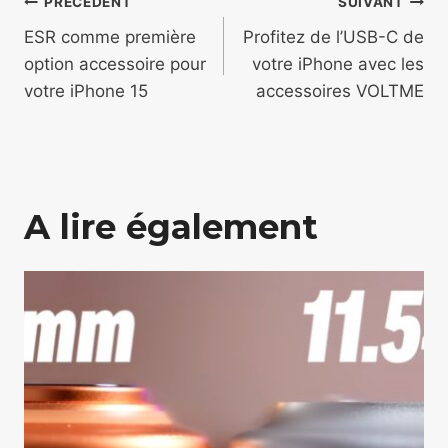
Navigation
PRÉCÉDENT
SUIVANT
de
ESR comme première
Profitez de l’USB-C de
option accessoire pour
votre iPhone avec les
l’article
votre iPhone 15
accessoires VOLTME
A lire également