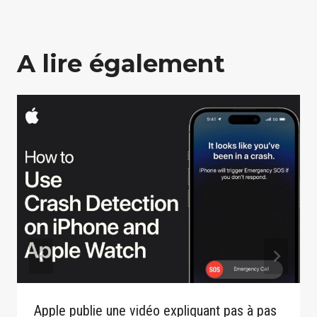
A lire également
Apple publie une vidéo expliquant pas à pas