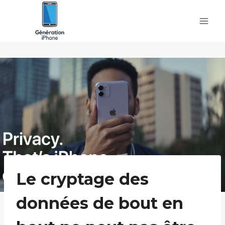
Skip
to
content
Le cryptage des
données de bout en