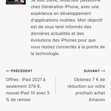
chez Génération iPhone, avec une
expérience en développement
d'applications mobiles. Mon objectif
est de vous tenir informés des
dernières actualités et des
évolutions des iPhones pour que
vous restiez connectés à la pointe de
la technologie.
Navigation
PRÉCÉDENT
SUIVANT
de
Offres : iPad 2021 à
Obtenez 7 € de
seulement 379 €,
réduction sur votre
l’article
nouvel iPad 10 avec 5
prochain achat
% de remise
Amazon