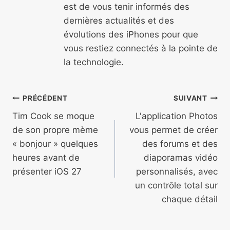
est de vous tenir informés des
dernières actualités et des
évolutions des iPhones pour que
vous restiez connectés à la pointe de
la technologie.
Navigation
PRÉCÉDENT
SUIVANT
de
Tim Cook se moque
L'application Photos
de son propre mème
vous permet de créer
l’article
« bonjour » quelques
des forums et des
heures avant de
diaporamas vidéo
présenter iOS 27
personnalisés, avec
un contrôle total sur
chaque détail