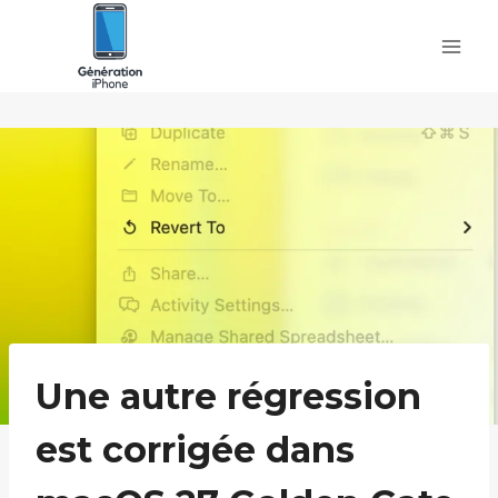
Skip
to
content
Une autre régression
est corrigée dans