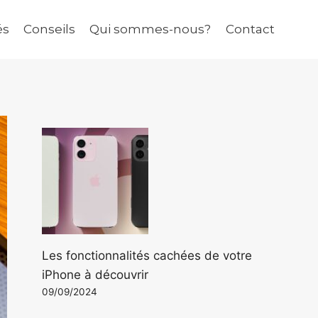
és
Conseils
Qui sommes-nous?
Contact
Les fonctionnalités cachées de votre
iPhone à découvrir
09/09/2024