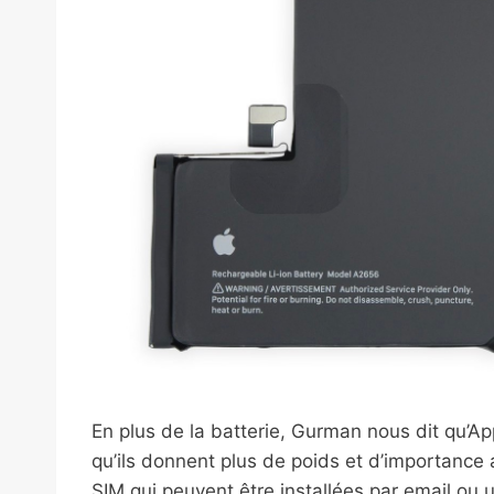
En plus de la batterie, Gurman nous dit qu’Ap
qu’ils donnent plus de poids et d’importance
SIM qui peuvent être installées par email ou 