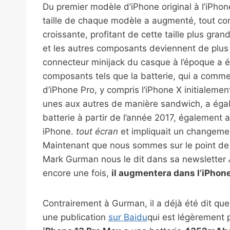
Du premier modèle d’iPhone original à l’iPho
taille de chaque modèle a augmenté, tout comm
croissante, profitant de cette taille plus gra
et les autres composants deviennent de plus e
connecteur minijack du casque à l’époque a é
composants tels que la batterie, qui a comm
d’iPhone Pro, y compris l’iPhone X initialeme
unes aux autres de manière sandwich, a égal
batterie à partir de l’année 2017, également a
iPhone.
tout écran
et impliquait un changement
Maintenant que nous sommes sur le point de v
Mark Gurman nous le dit dans sa newsletter
encore une fois,
il augmentera dans l’iPhone
Contrairement à Gurman, il a déjà été dit que
une publication
sur Baidu
qui est légèrement 