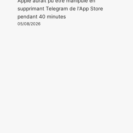
Apple aurait pu être manipulé en
supprimant Telegram de l'App Store
pendant 40 minutes
05/08/2026