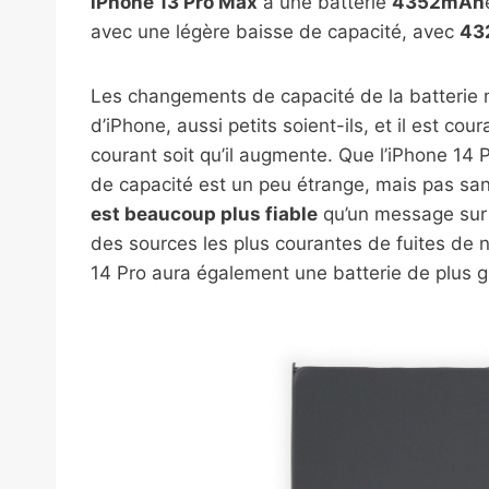
iPhone 13 Pro Max
a une batterie
4352mAh
avec une légère baisse de capacité, avec
43
Les changements de capacité de la batterie 
d’iPhone, aussi petits soient-ils, et il est co
courant soit qu’il augmente. Que l’iPhone 14 
de capacité est un peu étrange, mais pas sa
est beaucoup plus fiable
qu’un message sur B
des sources les plus courantes de fuites de 
14 Pro aura également une batterie de plus 