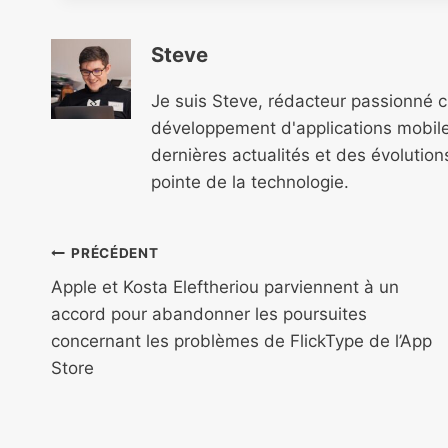
Steve
Je suis Steve, rédacteur passionné 
développement d'applications mobile
dernières actualités et des évolutio
pointe de la technologie.
Navigation
PRÉCÉDENT
de
Apple et Kosta Eleftheriou parviennent à un
accord pour abandonner les poursuites
l’article
concernant les problèmes de FlickType de l’App
Store