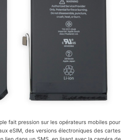
ple fait pression sur les opérateurs mobiles pour
 aux eSIM, des versions électroniques des cartes
un lien dans un SMS, en lisant avec la caméra de