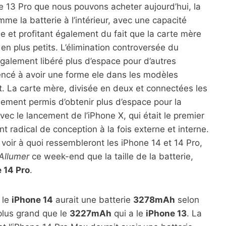
ne 13 Pro que nous pouvons acheter aujourd’hui, la
e la batterie à l’intérieur, avec une capacité
nde et profitant également du fait que la carte mère
n plus petits. L’élimination controversée du
galement libéré plus d’espace pour d’autres
encé à avoir une forme ele dans les modèles
nt. La carte mère, divisée en deux et connectées les
ement permis d’obtenir plus d’espace pour la
vec le lancement de l’iPhone X, qui était le premier
 radical de conception à la fois externe et interne.
oir à quoi ressembleront les iPhone 14 et 14 Pro,
Allumer
ce week-end que la taille de la batterie,
 14 Pro
.
 le
iPhone 14
aurait une batterie
3278mAh
selon
plus grand que le
3227mAh
qui a le
iPhone 13
. La