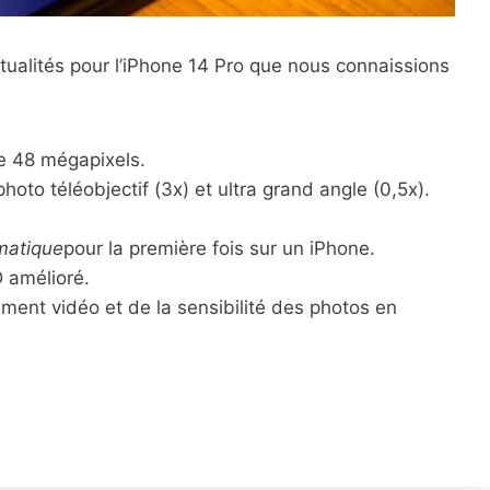
tualités pour l’iPhone 14 Pro que nous connaissions
de 48 mégapixels.
hoto téléobjectif (3x) et ultra grand angle (0,5x).
matique
pour la première fois sur un iPhone.
 amélioré.
rement vidéo et de la sensibilité des photos en