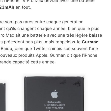
et l’iPhone 14 Pro Max devrait avoir une batterie
23mAh
en tout.
ne sont pas rares entre chaque génération
urant qu’ils changent chaque année, bien que le plus
Pro Max ait une batterie avec une très légère baisse
ns précédent non plus, mais rappelons-le
Gurman
aidu, bien que Twitter chinois soit souvent l’une
nouveaux produits Apple. Gurman dit que l’iPhone
grande capacité cette année.