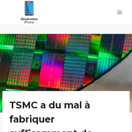
Skip
to
content
TSMC a du mal à
fabriquer