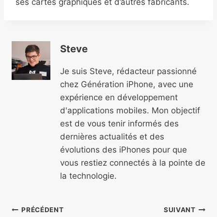
ses cartes graphiques et d’autres fabricants.
Steve
Je suis Steve, rédacteur passionné
chez Génération iPhone, avec une
expérience en développement
d'applications mobiles. Mon objectif
est de vous tenir informés des
dernières actualités et des
évolutions des iPhones pour que
vous restiez connectés à la pointe de
la technologie.
Navigation
PRÉCÉDENT
SUIVANT