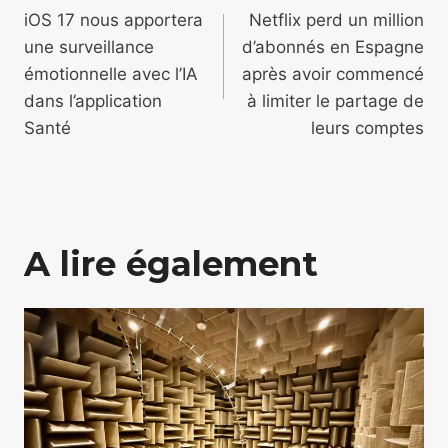
de
iOS 17 nous apportera
Netflix perd un million
une surveillance
d’abonnés en Espagne
l’article
émotionnelle avec l’IA
après avoir commencé
dans l’application
à limiter le partage de
Santé
leurs comptes
A lire également