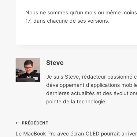
Nous ne sommes qu'un mois ou même moins d
17, dans chacune de ses versions.
Steve
Je suis Steve, rédacteur passionné 
développement d'applications mobile
dernières actualités et des évolutio
pointe de la technologie.
Navigation
PRÉCÉDENT
de
Le MacBook Pro avec écran OLED pourrait arriver