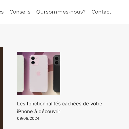
és
Conseils
Qui sommes-nous?
Contact
Les fonctionnalités cachées de votre
iPhone à découvrir
09/09/2024