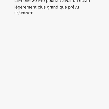
L'iPhone 20 Pro pourrait avoir un écran
légèrement plus grand que prévu
05/08/2026