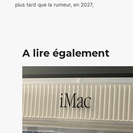
plus tard que la rumeur, en 2027,
l’article
A lire également