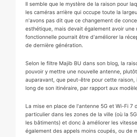
Il semble que le mystère de la raison pour laq
les caméras arrière qui occupe toute la largeu
n'avons pas dit que ce changement de concep
esthétique, mais devait également avoir une r
fonctionnelle pourrait être d'améliorer la réc
de dernière génération.
Selon le filtre Majib BU dans son blog, la ra
pouvoir y mettre une nouvelle antenne, plutô
auparavant, que peut-être pour cette raison, 
long de son itinéraire, par rapport aux modèl
La mise en place de l'antenne 5G et Wi-Fi 7 d
particulier dans les zones de la ville (où la
les bâtiments) et donc à améliorer les vites
également des appels moins coupés, ou de m