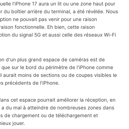
uelle l'iPhone 17 aura un lit ou une zone haut pour
r du boîtier arrière du terminal, a été révélée. Nous
tion ne pouvait pas venir pour une raison
aison fonctionnelle. Eh bien, cette raison
eption du signal 5G et aussi celle des réseaux Wi-Fi
ison d'un plus grand espace de caméras est de
t que sur le bord du périmètre de l'iPhone comme
il aurait moins de sections ou de coupes visibles le
es précédents de l'iPhone.
ans cet espace pourrait améliorer la réception, en
 5G a du mal à atteindre de nombreuses zones dans
ses de chargement ou de téléchargement et
ieux jouer.