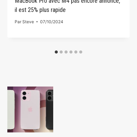
MacBook Pro avec M4 pas encore annoncé,
il est 25% plus rapide
Par
Steve
07/10/2024