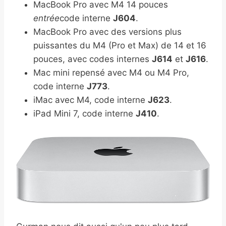
MacBook Pro avec M4 14 pouces
entrée
code interne
J604
.
MacBook Pro avec des versions plus
puissantes du M4 (Pro et Max) de 14 et 16
pouces, avec codes internes
J614
et
J616
.
Mac mini repensé avec M4 ou M4 Pro,
code interne
J773
.
iMac avec M4, code interne
J623
.
iPad Mini 7, code interne
J410
.