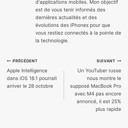
d'applications mobiles. Mon objectif
est de vous tenir informés des
dernières actualités et des
évolutions des iPhones pour que
vous restiez connectés à la pointe de
la technologie.
Navigation
PRÉCÉDENT
SUIVANT
de
Apple Intelligence
Un YouTuber russe
dans iOS 18.1 pourrait
nous montre le
l’article
arriver le 28 octobre
supposé MacBook Pro
avec M4 pas encore
annoncé, il est 25%
plus rapide