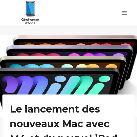
Skip
to
content
Le lancement des
nouveaux Mac avec