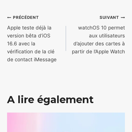
Navigation
PRÉCÉDENT
SUIVANT
de
Apple teste déjà la
watchOS 10 permet
version bêta d’iOS
aux utilisateurs
l’article
16.6 avec la
d’ajouter des cartes à
vérification de la clé
partir de l’Apple Watch
de contact iMessage
A lire également