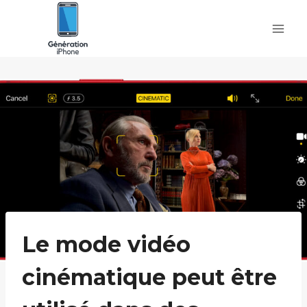
Skip
to
content
Le mode vidéo
cinématique peut être