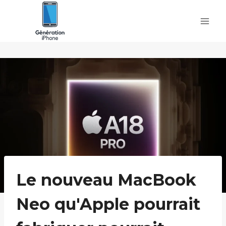
Skip
to
content
Le nouveau MacBook
Neo qu'Apple pourrait