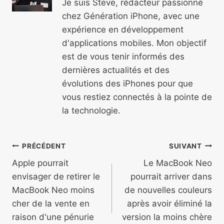
Je suis Steve, rédacteur passionné
chez Génération iPhone, avec une
expérience en développement
d'applications mobiles. Mon objectif
est de vous tenir informés des
dernières actualités et des
évolutions des iPhones pour que
vous restiez connectés à la pointe de
la technologie.
Navigation
PRÉCÉDENT
SUIVANT
de
Apple pourrait
Le MacBook Neo
envisager de retirer le
pourrait arriver dans
l’article
MacBook Neo moins
de nouvelles couleurs
cher de la vente en
après avoir éliminé la
raison d'une pénurie
version la moins chère