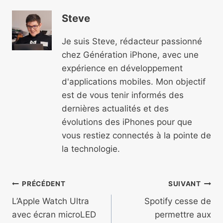
Steve
Je suis Steve, rédacteur passionné
chez Génération iPhone, avec une
expérience en développement
d'applications mobiles. Mon objectif
est de vous tenir informés des
dernières actualités et des
évolutions des iPhones pour que
vous restiez connectés à la pointe de
la technologie.
Navigation
PRÉCÉDENT
SUIVANT
de
L’Apple Watch Ultra
Spotify cesse de
avec écran microLED
permettre aux