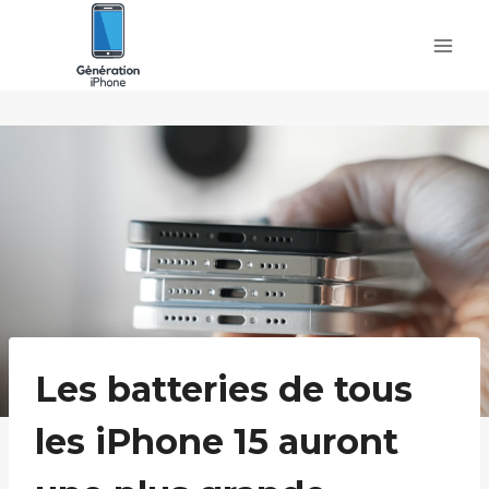
Skip
to
content
Les batteries de tous
les iPhone 15 auront