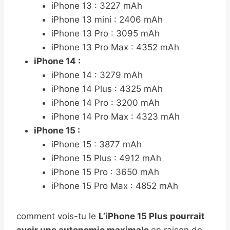
iPhone 13 : 3227 mAh
iPhone 13 mini : 2406 mAh
iPhone 13 Pro : 3095 mAh
iPhone 13 Pro Max : 4352 mAh
iPhone 14 :
iPhone 14 : 3279 mAh
iPhone 14 Plus : 4325 mAh
iPhone 14 Pro : 3200 mAh
iPhone 14 Pro Max : 4323 mAh
iPhone 15 :
iPhone 15 : 3877 mAh
iPhone 15 Plus : 4912 mAh
iPhone 15 Pro : 3650 mAh
iPhone 15 Pro Max : 4852 mAh
comment vois-tu le
L’iPhone 15 Plus pourrait