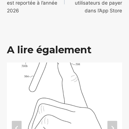
l’article
est reportée à l’année
utilisateurs de payer
2026
dans l’App Store
A lire également