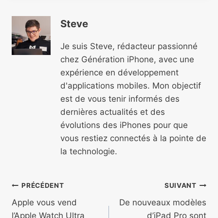
Steve
Je suis Steve, rédacteur passionné
chez Génération iPhone, avec une
expérience en développement
d'applications mobiles. Mon objectif
est de vous tenir informés des
dernières actualités et des
évolutions des iPhones pour que
vous restiez connectés à la pointe de
la technologie.
Navigation
PRÉCÉDENT
SUIVANT
de
Apple vous vend
De nouveaux modèles
l’Apple Watch Ultra
d’iPad Pro sont