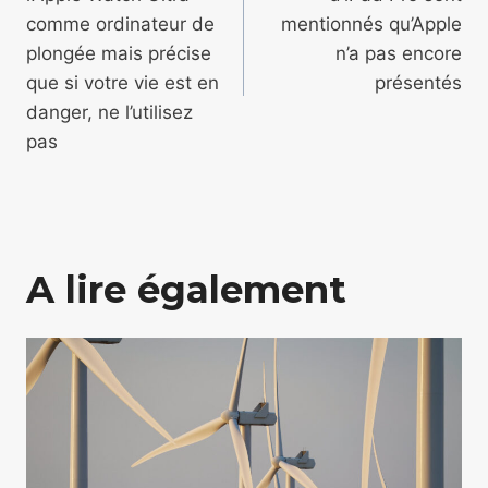
l’article
comme ordinateur de
mentionnés qu’Apple
plongée mais précise
n’a pas encore
que si votre vie est en
présentés
danger, ne l’utilisez
pas
A lire également