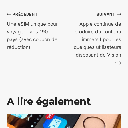
Navigation
PRÉCÉDENT
SUIVANT
de
Une eSIM unique pour
Apple continue de
voyager dans 190
produire du contenu
l’article
pays (avec coupon de
immersif pour les
réduction)
quelques utilisateurs
disposant de Vision
Pro
A lire également