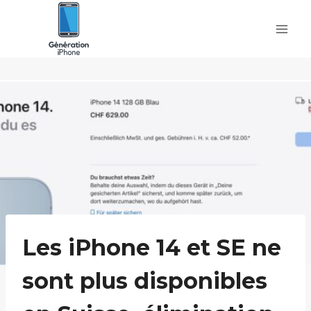
Skip
to
content
Les iPhone 14 et SE ne
sont plus disponibles