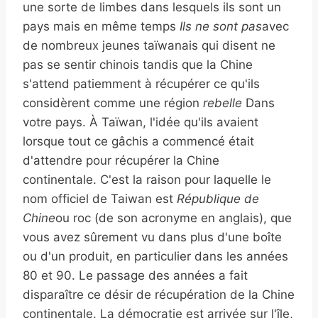
une sorte de limbes dans lesquels ils sont un
pays mais en même temps
Ils ne sont pas
avec
de nombreux jeunes taïwanais qui disent ne
pas se sentir chinois tandis que la Chine
s'attend patiemment à récupérer ce qu'ils
considèrent comme une région
rebelle
Dans
votre pays. À Taïwan, l'idée qu'ils avaient
lorsque tout ce gâchis a commencé était
d'attendre pour récupérer la Chine
continentale. C'est la raison pour laquelle le
nom officiel de Taiwan est
République de
Chine
ou roc (de son acronyme en anglais), que
vous avez sûrement vu dans plus d'une boîte
ou d'un produit, en particulier dans les années
80 et 90. Le passage des années a fait
disparaître ce désir de récupération de la Chine
continentale. La démocratie est arrivée sur l'île,