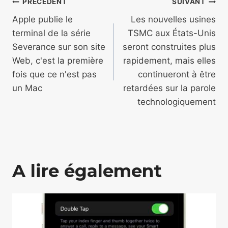
Navigation
PRÉCÉDENT
SUIVANT
de
Apple publie le
Les nouvelles usines
terminal de la série
TSMC aux États-Unis
l’article
Severance sur son site
seront construites plus
Web, c'est la première
rapidement, mais elles
fois que ce n'est pas
continueront à être
un Mac
retardées sur la parole
technologiquement
A lire également