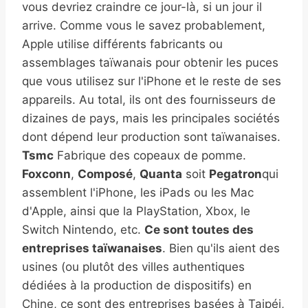
vous devriez craindre ce jour-là, si un jour il
arrive. Comme vous le savez probablement,
Apple utilise différents fabricants ou
assemblages taïwanais pour obtenir les puces
que vous utilisez sur l'iPhone et le reste de ses
appareils. Au total, ils ont des fournisseurs de
dizaines de pays, mais les principales sociétés
dont dépend leur production sont taïwanaises.
Tsmc
Fabrique des copeaux de pomme.
Foxconn
,
Composé
,
Quanta
soit
Pegatron
qui
assemblent l'iPhone, les iPads ou les Mac
d'Apple, ainsi que la PlayStation, Xbox, le
Switch Nintendo, etc.
Ce sont toutes des
entreprises taïwanaises
. Bien qu'ils aient des
usines (ou plutôt des villes authentiques
dédiées à la production de dispositifs) en
Chine, ce sont des entreprises basées à Taipéi,