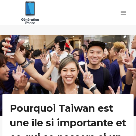
Skip
to
content
Pourquoi Taiwan est
une île si importante et