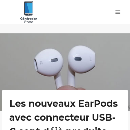
Skip
to
content
Les nouveaux EarPods
avec connecteur USB-