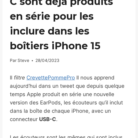
C sont déjà produits
en série pour les
inclure dans les
boîtiers iPhone 15
Par
Steve
28/04/2023
Il
filtre
CrevettePommePro
Il nous apprend
aujourd’hui dans un tweet que depuis quelque
temps Apple produit en série une nouvelle
version des EarPods, les écouteurs qu’il inclut
dans la boîte de chaque iPhone, avec un
connecteur
USB-C
.
Les écouteurs sont les mêmes qui sont inclus