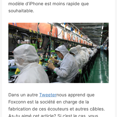
modèle d’iPhone est moins rapide que
souhaitable.
Dans un autre
Tweeter
nous apprend que
Foxconn est la société en charge de la
fabrication de ces écouteurs et autres câbles.
As-tu aimé cet article? Si c’est le cas, vous