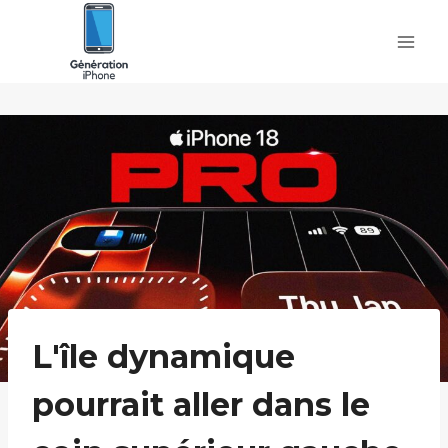
Skip
to
content
L'île dynamique
pourrait aller dans le