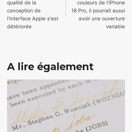
qualité de la
couleurs de l'iPhone
l’article
conception de
18 Pro, il pourrait aussi
l'interface Apple s'est
avoir une ouverture
détériorée
variable
A lire également