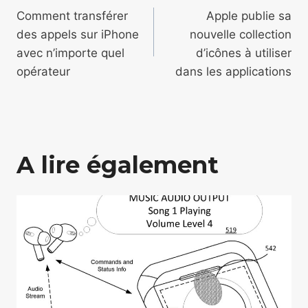
de
Comment transférer
Apple publie sa
des appels sur iPhone
nouvelle collection
l’article
avec n’importe quel
d’icônes à utiliser
opérateur
dans les applications
A lire également