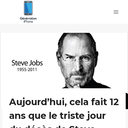
Skip
to
content
Aujourd’hui, cela fait 12
ans que le triste jour