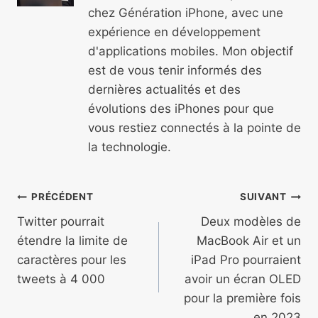
chez Génération iPhone, avec une
expérience en développement
d'applications mobiles. Mon objectif
est de vous tenir informés des
dernières actualités et des
évolutions des iPhones pour que
vous restiez connectés à la pointe de
la technologie.
Navigation
PRÉCÉDENT
SUIVANT
de
Twitter pourrait
Deux modèles de
étendre la limite de
MacBook Air et un
l’article
caractères pour les
iPad Pro pourraient
tweets à 4 000
avoir un écran OLED
pour la première fois
en 2023