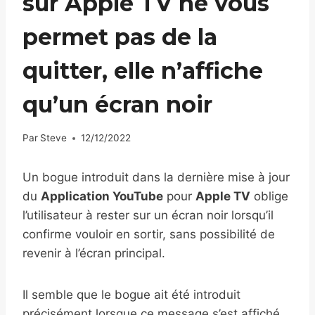
sur Apple TV ne vous
permet pas de la
quitter, elle n’affiche
qu’un écran noir
Par
Steve
12/12/2022
Un bogue introduit dans la dernière mise à jour
du
Application YouTube
pour
Apple TV
oblige
l’utilisateur à rester sur un écran noir lorsqu’il
confirme vouloir en sortir, sans possibilité de
revenir à l’écran principal.
Il semble que le bogue ait été introduit
précisément lorsque ce message s’est affiché