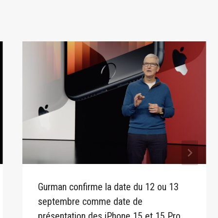
Gurman confirme la date du 12 ou 13
septembre comme date de
présentation des iPhone 15 et 15 Pro