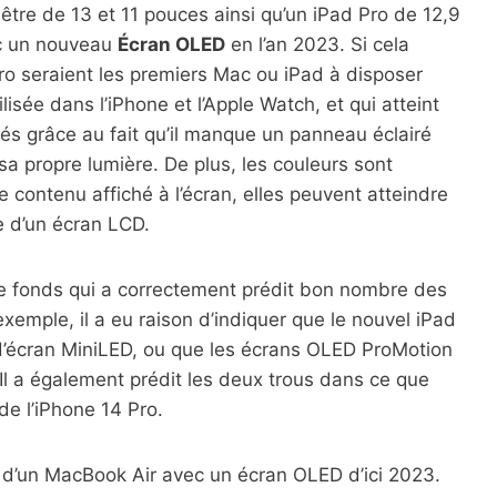
tre de 13 et 11 pouces ainsi qu’un iPad Pro de 12,9
ec un nouveau
Écran OLED
en l’an 2023. Si cela
ro seraient les premiers Mac ou iPad à disposer
isée dans l’iPhone et l’Apple Watch, et qui atteint
s grâce au fait qu’il manque un panneau éclairé
 sa propre lumière. De plus, les couleurs sont
 contenu affiché à l’écran, elles peuvent atteindre
e d’un écran LCD.
de fonds qui a correctement prédit bon nombre des
xemple, il a eu raison d’indiquer que le nouvel iPad
 d’écran MiniLED, ou que les écrans OLED ProMotion
Il a également prédit les deux trous dans ce que
de l’iPhone 14 Pro.
e d’un MacBook Air avec un écran OLED d’ici 2023.