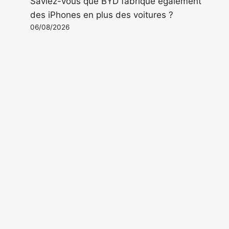
Saviez-vous que BYD fabrique également
des iPhones en plus des voitures ?
06/08/2026