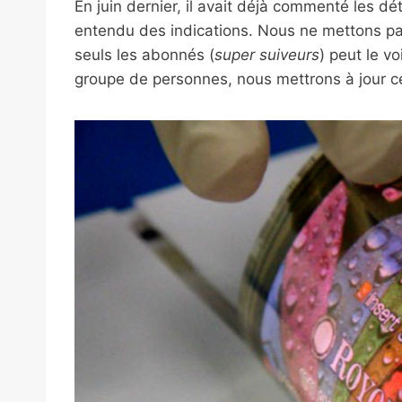
En juin dernier, il avait déjà commenté les dé
entendu des indications. Nous ne mettons pas 
seuls les abonnés (
super suiveurs
) peut le vo
groupe de personnes, nous mettrons à jour cet