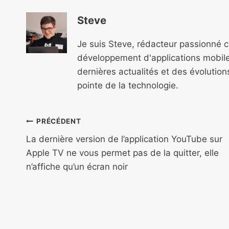
Steve
Je suis Steve, rédacteur passionné 
développement d'applications mobile
dernières actualités et des évolutio
pointe de la technologie.
Navigation
PRÉCÉDENT
de
La dernière version de l’application YouTube sur
Apple TV ne vous permet pas de la quitter, elle
l’article
n’affiche qu’un écran noir