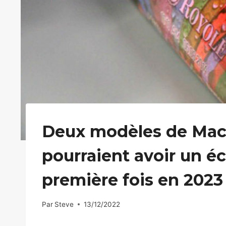
Deux modèles de MacB
pourraient avoir un é
première fois en 2023
Par
Steve
13/12/2022