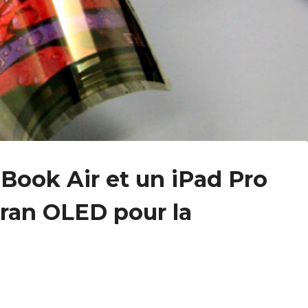
ook Air et un iPad Pro
cran OLED pour la