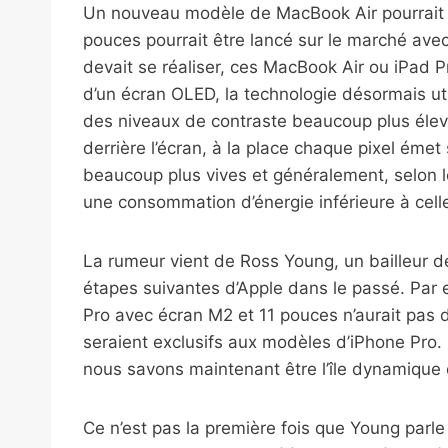
Un nouveau modèle de MacBook Air pourrait ê
pouces pourrait être lancé sur le marché av
devait se réaliser, ces MacBook Air ou iPad P
d’un écran OLED, la technologie désormais util
des niveaux de contraste beaucoup plus élevé
derrière l’écran, à la place chaque pixel émet
beaucoup plus vives et généralement, selon le
une consommation d’énergie inférieure à cell
La rumeur vient de Ross Young, un bailleur 
étapes suivantes d’Apple dans le passé. Par e
Pro avec écran M2 et 11 pouces n’aurait pas
seraient exclusifs aux modèles d’iPhone Pro. 
nous savons maintenant être l’île dynamique 
Ce n’est pas la première fois que Young parl