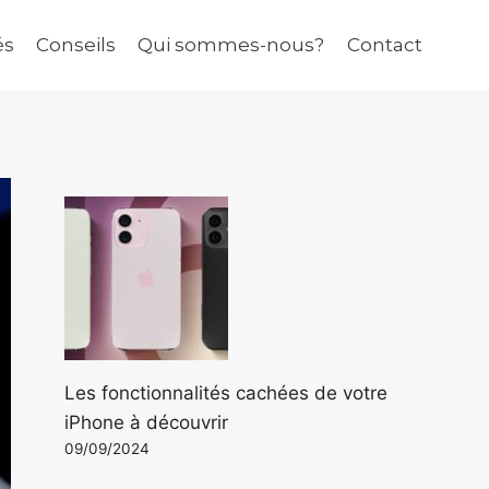
és
Conseils
Qui sommes-nous?
Contact
Les fonctionnalités cachées de votre
iPhone à découvrir
09/09/2024