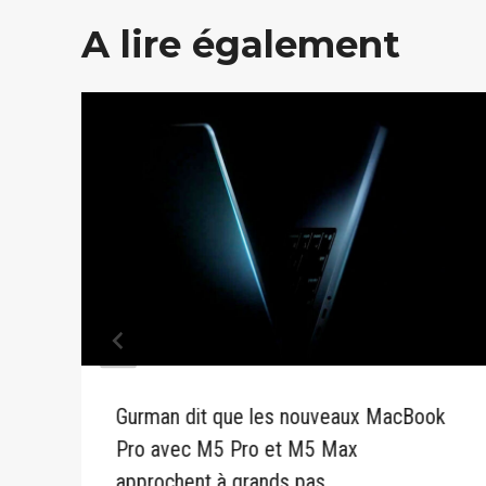
A lire également
Gurman dit que les nouveaux MacBook
Pro avec M5 Pro et M5 Max
approchent à grands pas