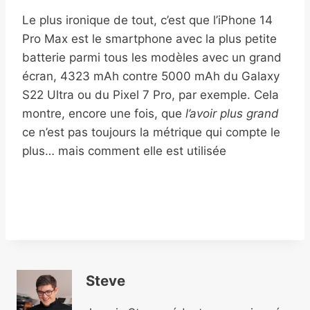
Le plus ironique de tout, c’est que l’iPhone 14
Pro Max est le smartphone avec la plus petite
batterie parmi tous les modèles avec un grand
écran, 4323 mAh contre 5000 mAh du Galaxy
S22 Ultra ou du Pixel 7 Pro, par exemple. Cela
montre, encore une fois, que
l’avoir plus grand
ce n’est pas toujours la métrique qui compte le
plus… mais comment elle est utilisée
Steve