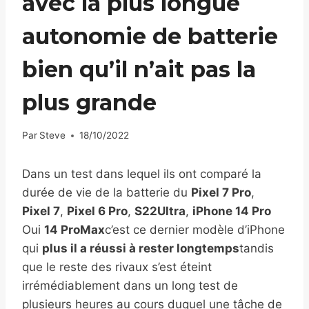
avec la plus longue
autonomie de batterie
bien qu’il n’ait pas la
plus grande
Par
Steve
18/10/2022
Dans un test dans lequel ils ont comparé la
durée de vie de la batterie du
Pixel 7 Pro
,
Pixel 7
,
Pixel 6 Pro
,
S22Ultra
,
iPhone 14 Pro
Oui
14 ProMax
c’est ce dernier modèle d’iPhone
qui
plus il a réussi à rester longtemps
tandis
que le reste des rivaux s’est éteint
irrémédiablement dans un long test de
plusieurs heures au cours duquel une tâche de