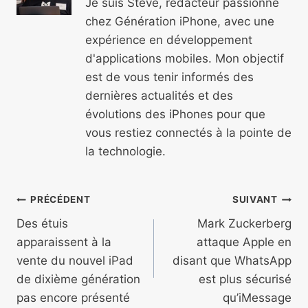
Je suis Steve, rédacteur passionné
chez Génération iPhone, avec une
expérience en développement
d'applications mobiles. Mon objectif
est de vous tenir informés des
dernières actualités et des
évolutions des iPhones pour que
vous restiez connectés à la pointe de
la technologie.
Navigation
PRÉCÉDENT
SUIVANT
de
Des étuis
Mark Zuckerberg
apparaissent à la
attaque Apple en
l’article
vente du nouvel iPad
disant que WhatsApp
de dixième génération
est plus sécurisé
pas encore présenté
qu’iMessage