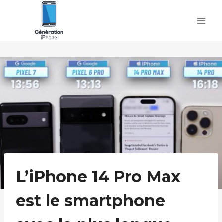
Skip
to
content
L’iPhone 14 Pro Max
est le smartphone