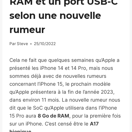
RAM et un port USB-C
selon une nouvelle
rumeur
Par
Steve
25/10/2022
Cela ne fait que quelques semaines qu’Apple a
présenté les iPhone 14 et 14 Pro, mais nous
sommes déjà avec de nouvelles rumeurs
concernant l’iPhone 15, le prochain modèle
qu’Apple présentera à la fin de l’année 2023,
dans environ 11 mois. La nouvelle rumeur nous
dit que le SoC qu’Apple utilisera dans l’iPhone
15 Pro aura
8 Go de RAM
, pour la première fois
sur un iPhone. C’est censé être le
A17
bionique
.