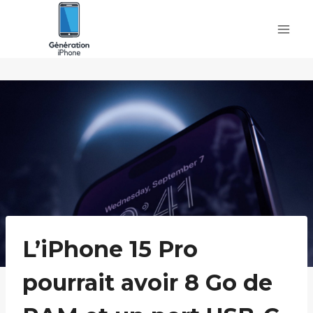
Skip
to
content
L’iPhone 15 Pro
pourrait avoir 8 Go de