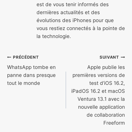
est de vous tenir informés des
dernières actualités et des
évolutions des iPhones pour que
vous restiez connectés à la pointe de
la technologie.
Navigation
PRÉCÉDENT
SUIVANT
de
WhatsApp tombe en
Apple publie les
panne dans presque
premières versions de
l’article
tout le monde
test d’iOS 16.2,
iPadOS 16.2 et macOS
Ventura 13.1 avec la
nouvelle application
de collaboration
Freeform