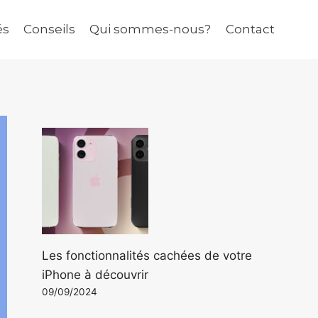
és
Conseils
Qui sommes-nous?
Contact
Les fonctionnalités cachées de votre
iPhone à découvrir
09/09/2024