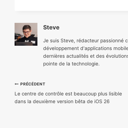
Steve
Je suis Steve, rédacteur passionné 
développement d'applications mobile
dernières actualités et des évolutio
pointe de la technologie.
Navigation
PRÉCÉDENT
de
Le centre de contrôle est beaucoup plus lisible
dans la deuxième version bêta de iOS 26
l’article