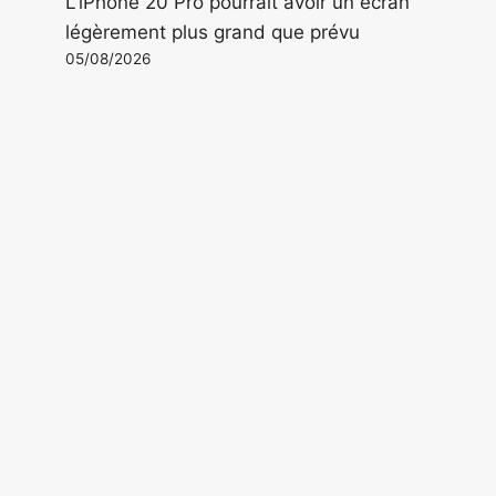
L'iPhone 20 Pro pourrait avoir un écran
légèrement plus grand que prévu
05/08/2026