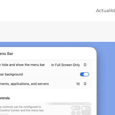
Actualit