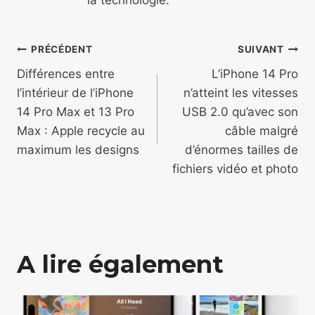
Navigation
PRÉCÉDENT
SUIVANT
de
Différences entre
L’iPhone 14 Pro
l’intérieur de l’iPhone
n’atteint les vitesses
l’article
14 Pro Max et 13 Pro
USB 2.0 qu’avec son
Max : Apple recycle au
câble malgré
maximum les designs
d’énormes tailles de
fichiers vidéo et photo
A lire également