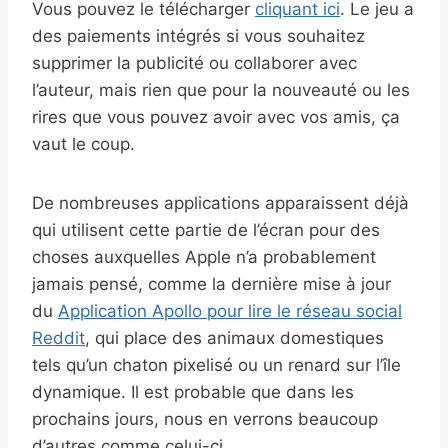
Vous pouvez le télécharger
cliquant ici
. Le jeu a
des paiements intégrés si vous souhaitez
supprimer la publicité ou collaborer avec
l’auteur, mais rien que pour la nouveauté ou les
rires que vous pouvez avoir avec vos amis, ça
vaut le coup.
De nombreuses applications apparaissent déjà
qui utilisent cette partie de l’écran pour des
choses auxquelles Apple n’a probablement
jamais pensé, comme la dernière mise à jour
du
Application Apollo pour lire le réseau social
Reddit
, qui place des animaux domestiques
tels qu’un chaton pixelisé ou un renard sur l’île
dynamique. Il est probable que dans les
prochains jours, nous en verrons beaucoup
d’autres comme celui-ci.