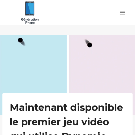
Skip
to
content
Maintenant disponible
le premier jeu vidéo