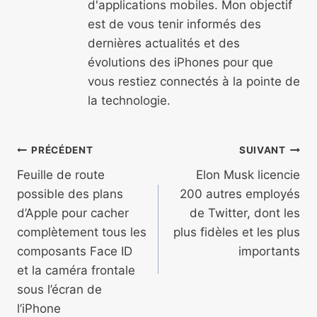
d'applications mobiles. Mon objectif
est de vous tenir informés des
dernières actualités et des
évolutions des iPhones pour que
vous restiez connectés à la pointe de
la technologie.
Navigation
PRÉCÉDENT
SUIVANT
de
Feuille de route
Elon Musk licencie
possible des plans
200 autres employés
l’article
d’Apple pour cacher
de Twitter, dont les
complètement tous les
plus fidèles et les plus
composants Face ID
importants
et la caméra frontale
sous l’écran de
l’iPhone