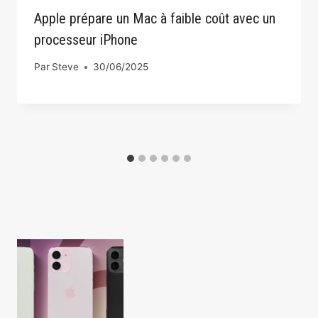
Apple prépare un Mac à faible coût avec un
processeur iPhone
Par
Steve
30/06/2025