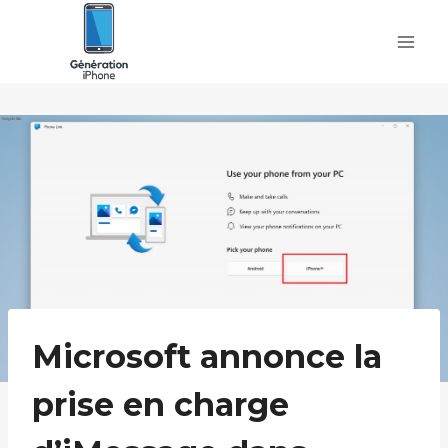
Skip
to
content
Microsoft annonce la
prise en charge